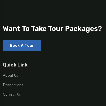
Want To Take Tour Packages?
Book A Tour
Quick Link
About Us
Destinations
Contact Us