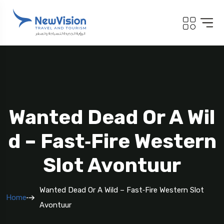
Wanted Dead Or A Wil
D – Fast‑Fire Western
Slot Avontuur
Wanted Dead Or A Wild – Fast‑Fire Western Slot
Home
Avontuur