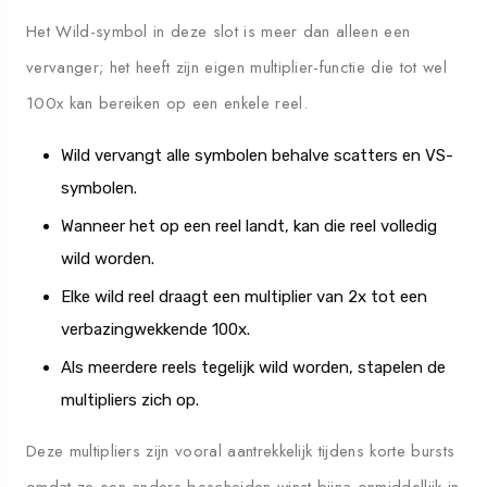
Het Wild-symbol in deze slot is meer dan alleen een
vervanger; het heeft zijn eigen multiplier-functie die tot wel
100x kan bereiken op een enkele reel.
Wild vervangt alle symbolen behalve scatters en VS-
symbolen.
Wanneer het op een reel landt, kan die reel volledig
wild worden.
Elke wild reel draagt een multiplier van 2x tot een
verbazingwekkende 100x.
Als meerdere reels tegelijk wild worden, stapelen de
multipliers zich op.
Deze multipliers zijn vooral aantrekkelijk tijdens korte bursts