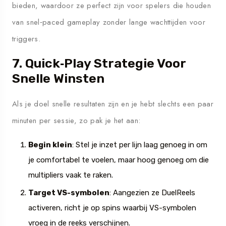
bieden, waardoor ze perfect zijn voor spelers die houden
van snel‑paced gameplay zonder lange wachttijden voor
triggers.
7. Quick‑Play Strategie Voor
Snelle Winsten
Als je doel snelle resultaten zijn en je hebt slechts een paar
minuten per sessie, zo pak je het aan:
Begin klein
: Stel je inzet per lijn laag genoeg in om
je comfortabel te voelen, maar hoog genoeg om die
multipliers vaak te raken.
Target VS-symbolen
: Aangezien ze DuelReels
activeren, richt je op spins waarbij VS-symbolen
vroeg in de reeks verschijnen.