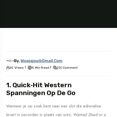
By,
Wowjajou@gmail.com
25 Views
5 Min Read
(0) Comment
1. Quick‑Hit Western
Spanningen Op De Go
Wanneer je op zoek bent naar een slot die adrenaline
levert in seconden in plaats van uren,
Wanted Dead or a