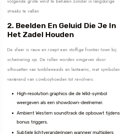
volgende grote winst te behalen zonder in langdurige
streaks te vallen.
2. Beelden En Geluid Die Je In
Het Zadel Houden
De sfeer is rauw en roept een stoffige frontier town bij
schemering op. De rollen worden omgeven door
silhouetten van tumbleweeds en lantaarns, met symbolen
variërend van cowboyhoeden tot revolvers.
High‑resolution graphics die de Wild-symbol
weergeven als een showdown-deelnemer.
Ambient Western soundtrack die opbouwt tijdens
bonus triggers.
Subtiele lichtveranderingen wanneer multipliers