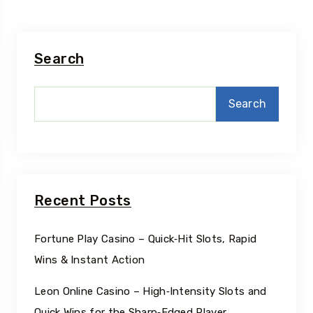
Search
Search
Recent Posts
Fortune Play Casino – Quick‑Hit Slots, Rapid
Wins & Instant Action
Leon Online Casino – High‑Intensity Slots and
Quick Wins for the Sharp‑Edged Player