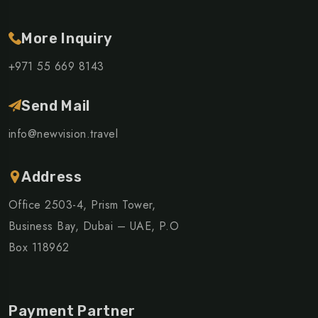
More Inquiry
+971 55 669 8143
Send Mail
info@newvision.travel
Address
Office 2503-4, Prism Tower,
Business Bay, Dubai – UAE, P.O
Box 118962
Payment Partner