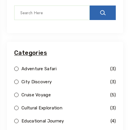
Categories
Adventure Safari
(3)
City Discovery
(3)
Cruise Voyage
(5)
Cultural Exploration
(3)
Educational Journey
(4)