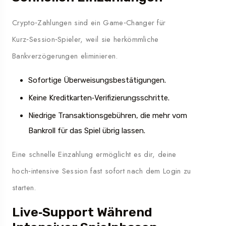
Crypto‑Zahlungen sind ein Game‑Changer für
Kurz‑Session‑Spieler, weil sie herkömmliche
Bankverzögerungen eliminieren.
Sofortige Überweisungsbestätigungen.
Keine Kreditkarten‑Verifizierungsschritte.
Niedrige Transaktionsgebühren, die mehr vom
Bankroll für das Spiel übrig lassen.
Eine schnelle Einzahlung ermöglicht es dir, deine
hoch‑intensive Session fast sofort nach dem Login zu
starten.
Live‑Support Während