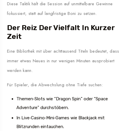
Diese Taktik hält die Session auf unmittelbare Gewinne
fokussiert, statt auf langfristige Boni zu setzen.
Der Reiz Der Vielfalt In Kurzer
Zeit
Eine Bibliothek mit über achttausend Titeln bedeutet, dass
immer etwas Neues in nur wenigen Minuten ausprobiert
werden kann.
Für Spieler, die Abwechslung ohne Tiefe suchen:
Themen‑Slots wie “Dragon Spin” oder “Space
Adventure” durchstöbern.
In Live‑Casino‑Mini‑Games wie Blackjack mit
Blitzrunden eintauchen.