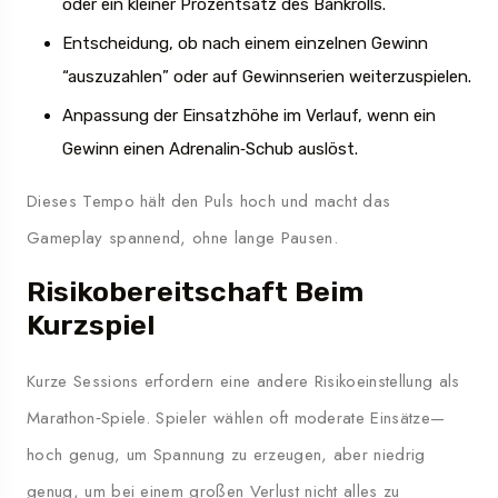
oder ein kleiner Prozentsatz des Bankrolls.
Entscheidung, ob nach einem einzelnen Gewinn
“auszuzahlen” oder auf Gewinnserien weiterzuspielen.
Anpassung der Einsatzhöhe im Verlauf, wenn ein
Gewinn einen Adrenalin‑Schub auslöst.
Dieses Tempo hält den Puls hoch und macht das
Gameplay spannend, ohne lange Pausen.
Risikobereitschaft Beim
Kurzspiel
Kurze Sessions erfordern eine andere Risikoeinstellung als
Marathon‑Spiele. Spieler wählen oft moderate Einsätze—
hoch genug, um Spannung zu erzeugen, aber niedrig
genug, um bei einem großen Verlust nicht alles zu