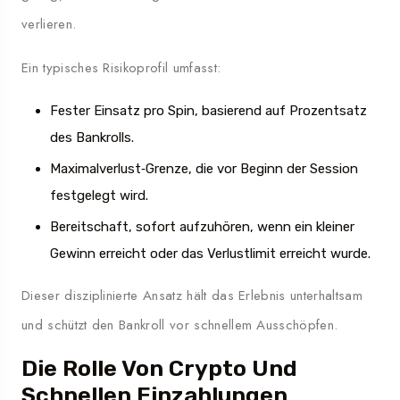
verlieren.
Ein typisches Risikoprofil umfasst:
Fester Einsatz pro Spin, basierend auf Prozentsatz
des Bankrolls.
Maximalverlust‑Grenze, die vor Beginn der Session
festgelegt wird.
Bereitschaft, sofort aufzuhören, wenn ein kleiner
Gewinn erreicht oder das Verlustlimit erreicht wurde.
Dieser disziplinierte Ansatz hält das Erlebnis unterhaltsam
und schützt den Bankroll vor schnellem Ausschöpfen.
Die Rolle Von Crypto Und
Schnellen Einzahlungen