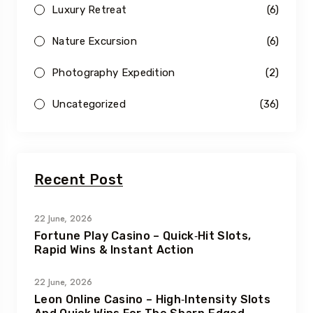
Luxury Retreat
(6)
Nature Excursion
(6)
Photography Expedition
(2)
Uncategorized
(36)
Recent Post
22 June, 2026
Fortune Play Casino – Quick‑Hit Slots,
Rapid Wins & Instant Action
22 June, 2026
Leon Online Casino – High‑Intensity Slots