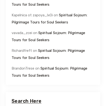
Tours for Soul Seekers
Kapelnica ot zapoya_lxOi
on
Spiritual Sojourn:
Pilgrimage Tours for Soul Seekers
vavada_zcei
on
Spiritual Sojourn: Pilgrimage
Tours for Soul Seekers
Richardfreft
on
Spiritual Sojourn: Pilgrimage
Tours for Soul Seekers
BrandonTrese
on
Spiritual Sojourn: Pilgrimage
Tours for Soul Seekers
Search Here