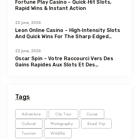
Fortune Play Casino – Quick‑Hit Slots,
Rapid Wins & Instant Action
22 June, 2026
Leon Online Casino – High‑Intensity Slots
And Quick Wins For The Sharp‑Edged
Player
22 June, 2026
Oscar Spin – Votre Raccourci Vers Des
Gains Rapides Aux Slots Et Des
Sensations De Casino Express
Tags
Adventure
City Tour
Cruise
Cultural
Photography
Road Trip
Tourism
Wildlife