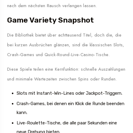
nach dem nächsten Rausch verlangen lassen.
Game Variety Snapshot
Die Bibliothek bietet über achttausend Titel, doch die, die
bei kurzen Ausbrüchen glänzen, sind die klassischen Slots,
Crash-Games und Quick-Round-Live-Casino-Tische.
Diese Spiele teilen eine Kernfunktion: schnelle Auszahlungen
und minimale Wartezeiten zwischen Spins oder Runden.
Slots mit Instant-Win-Lines oder Jackpot-Triggern.
Crash-Games, bei denen ein Klick die Runde beenden
kann.
Live-Roulette-Tische, die alle paar Sekunden eine
neue Drehung bieten.