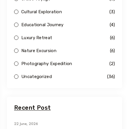
Cultural Exploration
(3)
Educational Journey
(4)
Luxury Retreat
(6)
Nature Excursion
(6)
Photography Expedition
(2)
Uncategorized
(36)
Recent Post
22 June, 2026