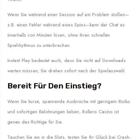
Wenn Sie während einer Session auf ein Problem stoßen—
z.B. einen Fehler während eines Spins—kann der Chat es
innerhalb von Minuten lösen, ohne Ihren schnellen
Spielrhythmus zu unterbrechen.
Instant Play bedeutet auch, dass Sie nicht auf Downloads
warten müssen; Sie drehen sofort nach der Spielauswahl.
Bereit Für Den Einstieg?
Wenn Sie kurze, spannende Ausbrüche mit geringem Risiko
und sofortigen Belohnungen lieben,
Rollero Casino
ist
genau das Richtige für Sie.
Tauchen Sie ein in die Slots, testen Sie Ihr Glück bei Crash-