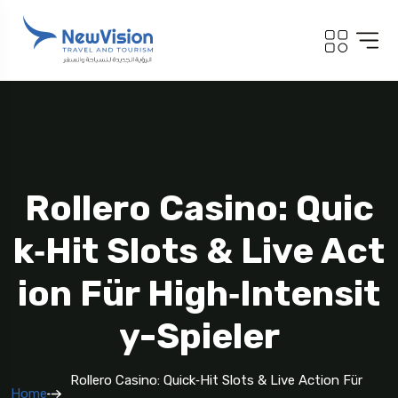
Rollero Casino: Quic
K‑Hit Slots & Live Act
Ion Für High‑Intensit
Y-Spieler
Rollero Casino: Quick‑Hit Slots & Live Action Für
Home